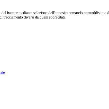
sura del banner mediante selezione dell'apposito comando contraddistinto 
i tracciamento diversi da quelli sopracitati.
nale