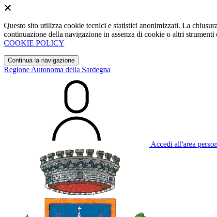
Questo sito utilizza cookie tecnici e statistici anonimizzati. La chiu
continuazione della navigazione in assenza di cookie o altri strumenti d
COOKIE POLICY
Continua la navigazione
Regione Autonoma della Sardegna
Accedi all'area perso