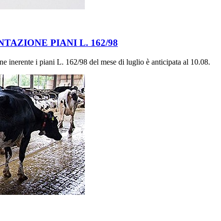
ZIONE PIANI L. 162/98
 inerente i piani L. 162/98 del mese di luglio è anticipata al 10.08.