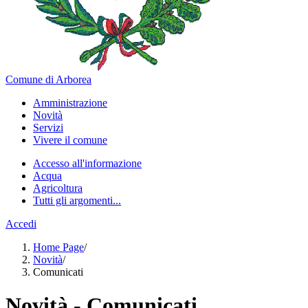
Comune di Arborea
Amministrazione
Novità
Servizi
Vivere il comune
Accesso all'informazione
Acqua
Agricoltura
Tutti gli argomenti...
Accedi
Home Page
/
Novità
/
Comunicati
Novità - Comunicati