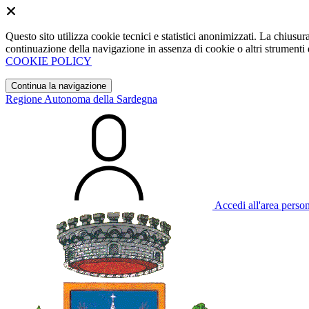
Questo sito utilizza cookie tecnici e statistici anonimizzati. La chiu
continuazione della navigazione in assenza di cookie o altri strumenti d
COOKIE POLICY
Continua la navigazione
Regione Autonoma della Sardegna
Accedi all'area perso