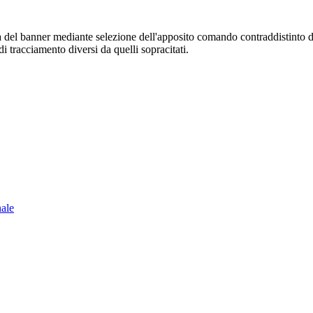
sura del banner mediante selezione dell'apposito comando contraddistinto 
i tracciamento diversi da quelli sopracitati.
nale