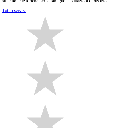
sulle bollette idriche per le famiglie in situazioni di disagio.
Tutti i servizi