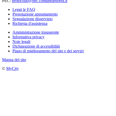
PEC:
protocollo@pec.comunearborea.it
Leggi le FAQ
Prenotazione appuntamento
Segnalazione disservizio
Richiesta d'assistenza
Amministrazione trasparente
Informativa privacy
Note legali
Dichiarazione di accessibilità
Piano di miglioramento del sito e dei servizi
Mappa del sito
©
MyCity