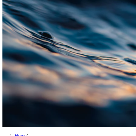
Home
/