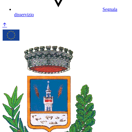
Segnala
disservizio