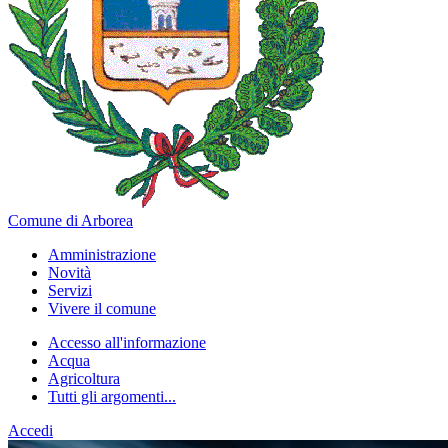
Comune di Arborea
Amministrazione
Novità
Servizi
Vivere il comune
Accesso all'informazione
Acqua
Agricoltura
Tutti gli argomenti...
Accedi