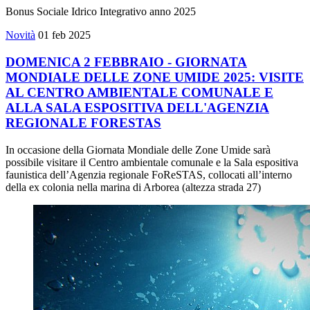
Bonus Sociale Idrico Integrativo anno 2025
Novità
01 feb 2025
DOMENICA 2 FEBBRAIO - GIORNATA
MONDIALE DELLE ZONE UMIDE 2025: VISITE
AL CENTRO AMBIENTALE COMUNALE E
ALLA SALA ESPOSITIVA DELL'AGENZIA
REGIONALE FORESTAS
In occasione della Giornata Mondiale delle Zone Umide sarà
possibile visitare il Centro ambientale comunale e la Sala espositiva
faunistica dell’Agenzia regionale FoReSTAS, collocati all’interno
della ex colonia nella marina di Arborea (altezza strada 27)