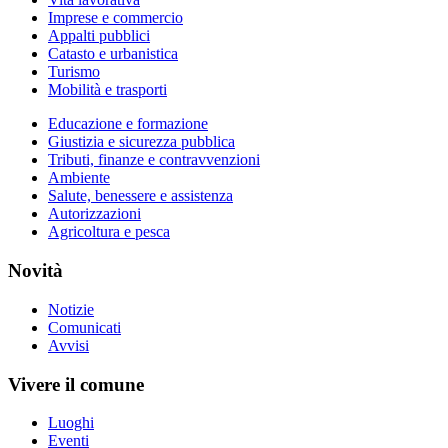
Imprese e commercio
Appalti pubblici
Catasto e urbanistica
Turismo
Mobilità e trasporti
Educazione e formazione
Giustizia e sicurezza pubblica
Tributi, finanze e contravvenzioni
Ambiente
Salute, benessere e assistenza
Autorizzazioni
Agricoltura e pesca
Novità
Notizie
Comunicati
Avvisi
Vivere il comune
Luoghi
Eventi