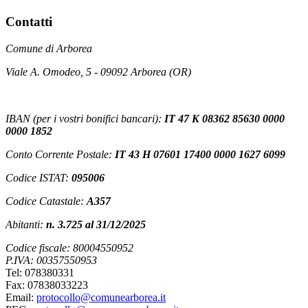
Contatti
Comune di Arborea
Viale A. Omodeo, 5 - 09092 Arborea (OR)
IBAN (per i vostri bonifici bancari):
IT 47 K 08362 85630 0000
0000 1852
Conto Corrente Postale:
IT 43 H 07601 17400 0000 1627 6099
Codice ISTAT:
095006
Codice Catastale:
A357
Abitanti:
n. 3.725 al 31/12/2025
Codice fiscale: 80004550952
P.IVA: 00357550953
Tel: 078380331
Fax: 07838033223
Email:
protocollo@comunearborea.it