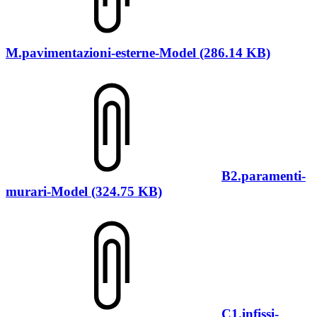
M.pavimentazioni-esterne-Model (286.14 KB)
B2.paramenti-
murari-Model (324.75 KB)
C1.infissi-