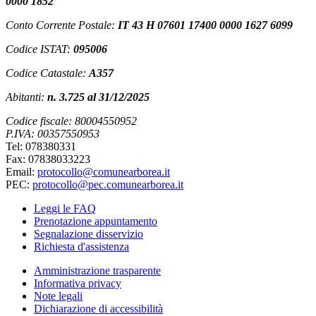
0000 1852
Conto Corrente Postale:
IT 43 H 07601 17400 0000 1627 6099
Codice ISTAT:
095006
Codice Catastale:
A357
Abitanti:
n. 3.725 al 31/12/2025
Codice fiscale: 80004550952
P.IVA: 00357550953
Tel: 078380331
Fax: 07838033223
Email:
protocollo@comunearborea.it
PEC:
protocollo@pec.comunearborea.it
Leggi le FAQ
Prenotazione appuntamento
Segnalazione disservizio
Richiesta d'assistenza
Amministrazione trasparente
Informativa privacy
Note legali
Dichiarazione di accessibilità