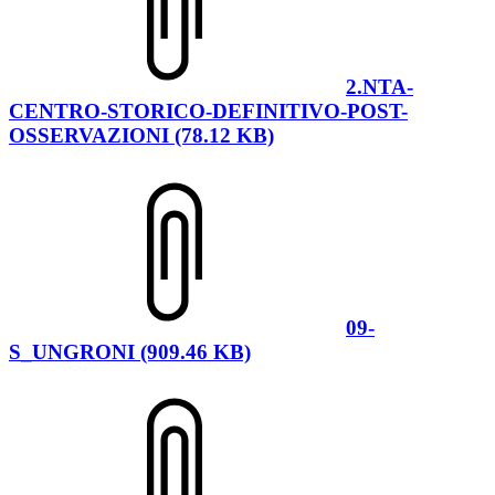
2.NTA-
CENTRO-STORICO-DEFINITIVO-POST-
OSSERVAZIONI (78.12 KB)
09-
S_UNGRONI (909.46 KB)