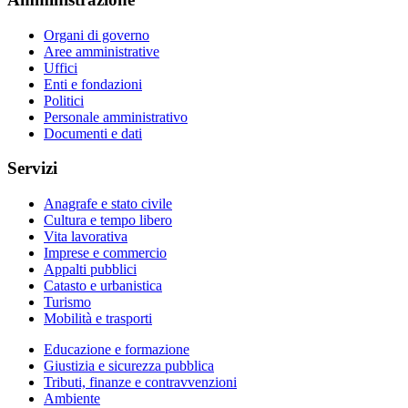
Organi di governo
Aree amministrative
Uffici
Enti e fondazioni
Politici
Personale amministrativo
Documenti e dati
Servizi
Anagrafe e stato civile
Cultura e tempo libero
Vita lavorativa
Imprese e commercio
Appalti pubblici
Catasto e urbanistica
Turismo
Mobilità e trasporti
Educazione e formazione
Giustizia e sicurezza pubblica
Tributi, finanze e contravvenzioni
Ambiente