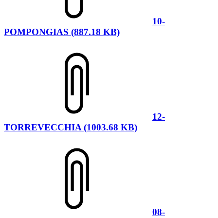
10-
POMPONGIAS (887.18 KB)
12-
TORREVECCHIA (1003.68 KB)
08-