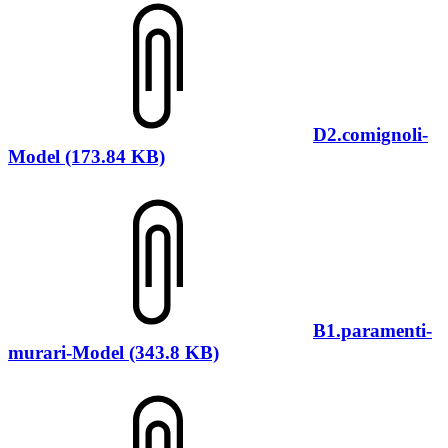
D2.comignoli-
Model (173.84 KB)
B1.paramenti-
murari-Model (343.8 KB)