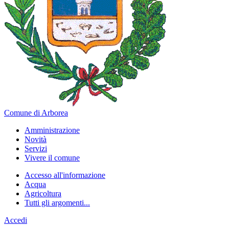
Comune di Arborea
Amministrazione
Novità
Servizi
Vivere il comune
Accesso all'informazione
Acqua
Agricoltura
Tutti gli argomenti...
Accedi