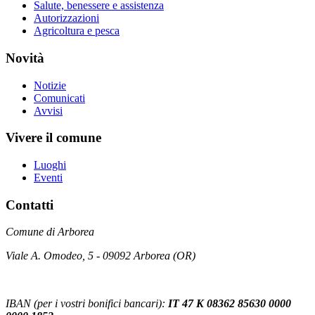
Salute, benessere e assistenza
Autorizzazioni
Agricoltura e pesca
Novità
Notizie
Comunicati
Avvisi
Vivere il comune
Luoghi
Eventi
Contatti
Comune di Arborea
Viale A. Omodeo, 5 - 09092 Arborea (OR)
IBAN (per i vostri bonifici bancari):
IT 47 K 08362 85630 0000