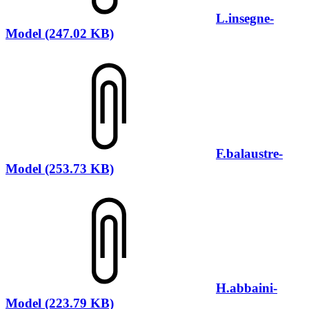
L.insegne-
Model (247.02 KB)
F.balaustre-
Model (253.73 KB)
H.abbaini-
Model (223.79 KB)