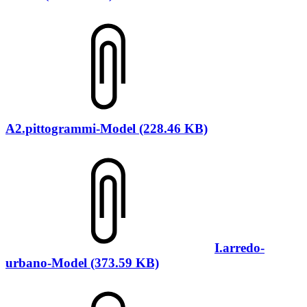
A2.pittogrammi-Model (228.46 KB)
I.arredo-
urbano-Model (373.59 KB)