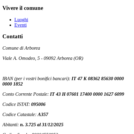
Vivere il comune
Luoghi
Eventi
Contatti
Comune di Arborea
Viale A. Omodeo, 5 - 09092 Arborea (OR)
IBAN (per i vostri bonifici bancari):
IT 47 K 08362 85630 0000
0000 1852
Conto Corrente Postale:
IT 43 H 07601 17400 0000 1627 6099
Codice ISTAT:
095006
Codice Catastale:
A357
Abitanti:
n. 3.725 al 31/12/2025