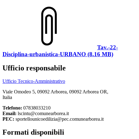
Tav.-22-
Disciplina-urbanistica-URBANO (8.16 MB)
Ufficio responsabile
Ufficio Tecnico-Amministrativo
Viale Omodeo 5, 09092 Arborea, 09092 Arborea OR,
Italia
Telefono:
07838033210
Email:
lscintu@comunearborea.it
PEC:
sportellounicoedilizia@pec.comunearborea.it
Formati disponibili