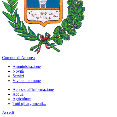
Comune di Arborea
Amministrazione
Novità
Servizi
Vivere il comune
Accesso all'informazione
Acqua
Agricoltura
Tutti gli argomenti...
Accedi