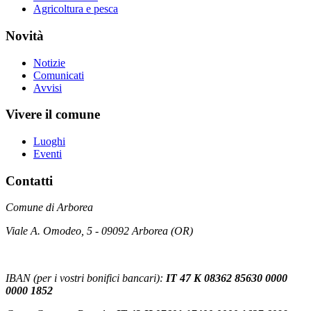
Agricoltura e pesca
Novità
Notizie
Comunicati
Avvisi
Vivere il comune
Luoghi
Eventi
Contatti
Comune di Arborea
Viale A. Omodeo, 5 - 09092 Arborea (OR)
IBAN (per i vostri bonifici bancari):
IT 47 K 08362 85630 0000
0000 1852