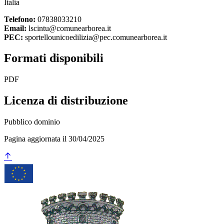
Italia
Telefono:
07838033210
Email:
lscintu@comunearborea.it
PEC:
sportellounicoedilizia@pec.comunearborea.it
Formati disponibili
PDF
Licenza di distribuzione
Pubblico dominio
Pagina aggiornata il 30/04/2025