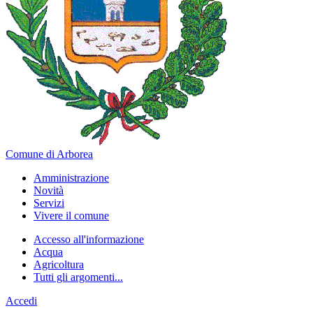
Comune di Arborea
Amministrazione
Novità
Servizi
Vivere il comune
Accesso all'informazione
Acqua
Agricoltura
Tutti gli argomenti...
Accedi