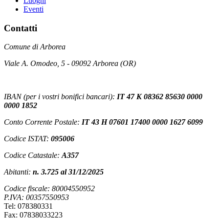
Luoghi
Eventi
Contatti
Comune di Arborea
Viale A. Omodeo, 5 - 09092 Arborea (OR)
IBAN (per i vostri bonifici bancari):
IT 47 K 08362 85630 0000
0000 1852
Conto Corrente Postale:
IT 43 H 07601 17400 0000 1627 6099
Codice ISTAT:
095006
Codice Catastale:
A357
Abitanti:
n. 3.725 al 31/12/2025
Codice fiscale: 80004550952
P.IVA: 00357550953
Tel: 078380331
Fax: 07838033223