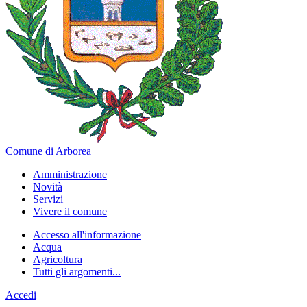
Comune di Arborea
Amministrazione
Novità
Servizi
Vivere il comune
Accesso all'informazione
Acqua
Agricoltura
Tutti gli argomenti...
Accedi