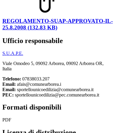
REGOLAMENTO-SUAP-APPROVATO-IL-
25.8.2008 (132.83 KB)
Ufficio responsabile
S.U.A.P.E.
Viale Omodeo 5, 09092 Arborea, 09092 Arborea OR,
Italia
Telefono:
07838033.207
Email:
afais@comunearborea.i
Email:
sportellounicoedilizia@comunearborea.it
PEC:
sportellounicoedilizia@pec.comunearborea.it
Formati disponibili
PDF
Licenza di distribuzione