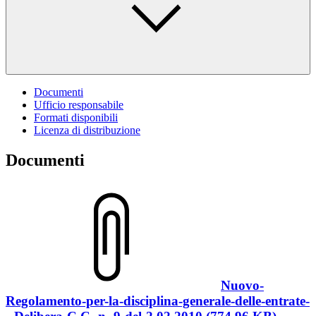
Documenti
Ufficio responsabile
Formati disponibili
Licenza di distribuzione
Documenti
Nuovo-
Regolamento-per-la-disciplina-generale-delle-entrate-