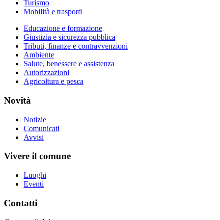
Turismo
Mobilità e trasporti
Educazione e formazione
Giustizia e sicurezza pubblica
Tributi, finanze e contravvenzioni
Ambiente
Salute, benessere e assistenza
Autorizzazioni
Agricoltura e pesca
Novità
Notizie
Comunicati
Avvisi
Vivere il comune
Luoghi
Eventi
Contatti