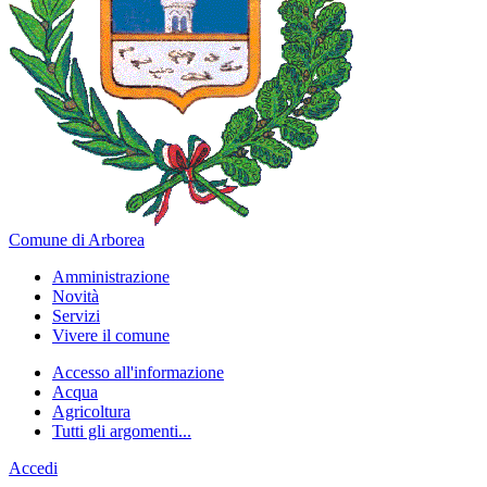
Comune di Arborea
Amministrazione
Novità
Servizi
Vivere il comune
Accesso all'informazione
Acqua
Agricoltura
Tutti gli argomenti...
Accedi