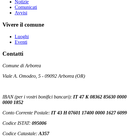
Notizie
Comunicati
Avvisi
Vivere il comune
Luoghi
Eventi
Contatti
Comune di Arborea
Viale A. Omodeo, 5 - 09092 Arborea (OR)
IBAN (per i vostri bonifici bancari):
IT 47 K 08362 85630 0000
0000 1852
Conto Corrente Postale:
IT 43 H 07601 17400 0000 1627 6099
Codice ISTAT:
095006
Codice Catastale:
A357