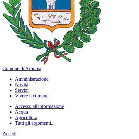
Comune di Arborea
Amministrazione
Novità
Servizi
Vivere il comune
Accesso all'informazione
Acqua
Agricoltura
Tutti gli argomenti...
Accedi