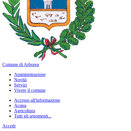
Comune di Arborea
Amministrazione
Novità
Servizi
Vivere il comune
Accesso all'informazione
Acqua
Agricoltura
Tutti gli argomenti...
Accedi