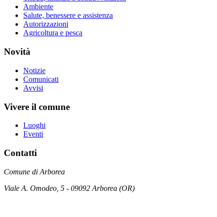
Ambiente
Salute, benessere e assistenza
Autorizzazioni
Agricoltura e pesca
Novità
Notizie
Comunicati
Avvisi
Vivere il comune
Luoghi
Eventi
Contatti
Comune di Arborea
Viale A. Omodeo, 5 - 09092 Arborea (OR)