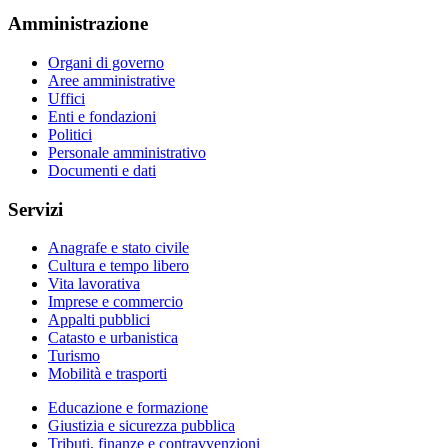
Amministrazione
Organi di governo
Aree amministrative
Uffici
Enti e fondazioni
Politici
Personale amministrativo
Documenti e dati
Servizi
Anagrafe e stato civile
Cultura e tempo libero
Vita lavorativa
Imprese e commercio
Appalti pubblici
Catasto e urbanistica
Turismo
Mobilità e trasporti
Educazione e formazione
Giustizia e sicurezza pubblica
Tributi, finanze e contravvenzioni