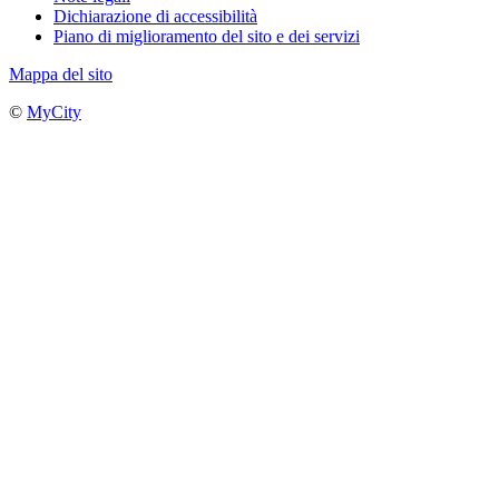
Dichiarazione di accessibilità
Piano di miglioramento del sito e dei servizi
Mappa del sito
©
MyCity