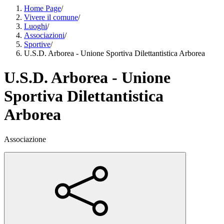
Home Page
/
Vivere il comune
/
Luoghi
/
Associazioni
/
Sportive
/
U.S.D. Arborea - Unione Sportiva Dilettantistica Arborea
U.S.D. Arborea - Unione
Sportiva Dilettantistica
Arborea
Associazione