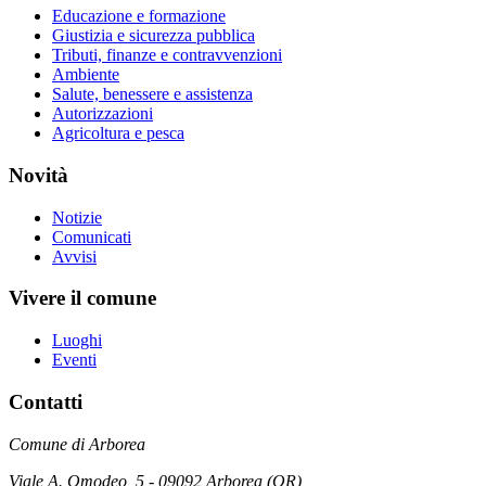
Educazione e formazione
Giustizia e sicurezza pubblica
Tributi, finanze e contravvenzioni
Ambiente
Salute, benessere e assistenza
Autorizzazioni
Agricoltura e pesca
Novità
Notizie
Comunicati
Avvisi
Vivere il comune
Luoghi
Eventi
Contatti
Comune di Arborea
Viale A. Omodeo, 5 - 09092 Arborea (OR)