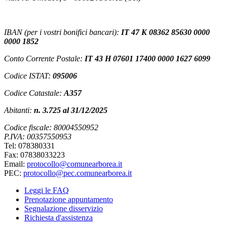
IBAN (per i vostri bonifici bancari):
IT 47 K 08362 85630 0000
0000 1852
Conto Corrente Postale:
IT 43 H 07601 17400 0000 1627 6099
Codice ISTAT:
095006
Codice Catastale:
A357
Abitanti:
n. 3.725 al 31/12/2025
Codice fiscale: 80004550952
P.IVA: 00357550953
Tel: 078380331
Fax: 07838033223
Email:
protocollo@comunearborea.it
PEC:
protocollo@pec.comunearborea.it
Leggi le FAQ
Prenotazione appuntamento
Segnalazione disservizio
Richiesta d'assistenza