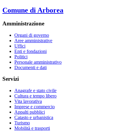
Comune di Arborea
Amministrazione
Organi di governo
Aree amministrative
Uffici
Enti e fondazioni
Politici
Personale amministrativo
Documenti e dati
Servizi
Anagrafe e stato civile
Cultura e tempo libero
Vita lavorativa
Imprese e commercio
Appalti pubblici
Catasto e urbanistica
Turismo
Mobilità e trasporti