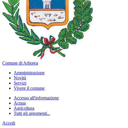
Comune di Arborea
Amministrazione
Novità
Servizi
Vivere il comune
Accesso all'informazione
Acqua
Agricoltura
Tutti gli argomenti...
Accedi