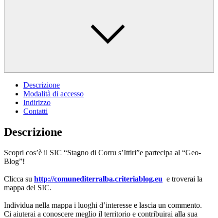
Descrizione
Modalità di accesso
Indirizzo
Contatti
Descrizione
Scopri cos’è il SIC “Stagno di Corru s’Ittiri”e partecipa al “Geo-
Blog”!
Clicca su
http://comunediterralba.criteriablog.eu
e troverai la
mappa del SIC.
Individua nella mappa i luoghi d’interesse e lascia un commento.
Ci aiuterai a conoscere meglio il territorio e contribuirai alla sua