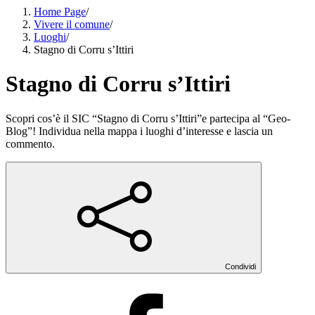
Home Page
/
Vivere il comune
/
Luoghi
/
Stagno di Corru s’Ittiri
Stagno di Corru s’Ittiri
Scopri cos’è il SIC “Stagno di Corru s’Ittiri”e partecipa al “Geo-
Blog”! Individua nella mappa i luoghi d’interesse e lascia un
commento.
Condividi