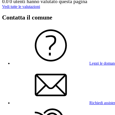
0.0
0 utenti hanno valutato questa pagina
Vedi tutte le valutazioni
Contatta il comune
Leggi le doman
Richiedi assist