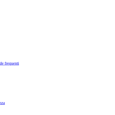
de frequenti
enza