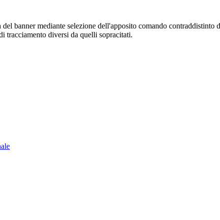
sura del banner mediante selezione dell'apposito comando contraddistinto 
i tracciamento diversi da quelli sopracitati.
nale