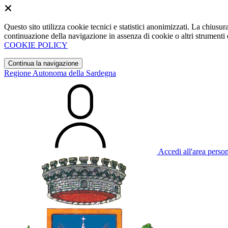
Questo sito utilizza cookie tecnici e statistici anonimizzati. La chiu
continuazione della navigazione in assenza di cookie o altri strumenti d
COOKIE POLICY
Continua la navigazione
Regione Autonoma della Sardegna
Accedi all'area perso