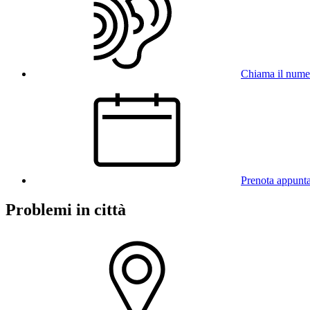
Chiama il num
Prenota appunt
Problemi in città