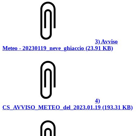
3) Avviso
Meteo - 20230119_neve_ghiaccio (23.91 KB)
4)
CS_AVVISO_METEO_del_2023.01.19 (193.31 KB)