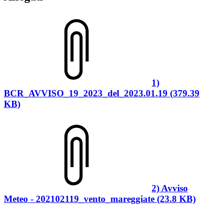
1)
BCR_AVVISO_19_2023_del_2023.01.19 (379.39
KB)
2) Avviso
Meteo - 202102119_vento_mareggiate (23.8 KB)