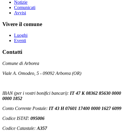
Notizie
Comunicati
Avvisi
Vivere il comune
Luoghi
Eventi
Contatti
Comune di Arborea
Viale A. Omodeo, 5 - 09092 Arborea (OR)
IBAN (per i vostri bonifici bancari):
IT 47 K 08362 85630 0000
0000 1852
Conto Corrente Postale:
IT 43 H 07601 17400 0000 1627 6099
Codice ISTAT:
095006
Codice Catastale:
A357