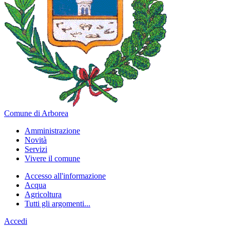
Comune di Arborea
Amministrazione
Novità
Servizi
Vivere il comune
Accesso all'informazione
Acqua
Agricoltura
Tutti gli argomenti...
Accedi