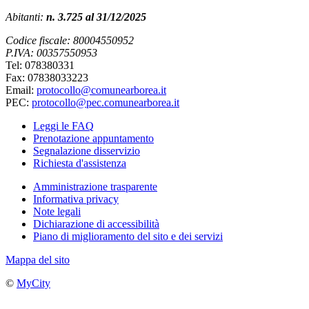
Abitanti:
n. 3.725 al 31/12/2025
Codice fiscale: 80004550952
P.IVA: 00357550953
Tel: 078380331
Fax: 07838033223
Email:
protocollo@comunearborea.it
PEC:
protocollo@pec.comunearborea.it
Leggi le FAQ
Prenotazione appuntamento
Segnalazione disservizio
Richiesta d'assistenza
Amministrazione trasparente
Informativa privacy
Note legali
Dichiarazione di accessibilità
Piano di miglioramento del sito e dei servizi
Mappa del sito
©
MyCity