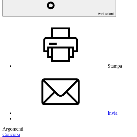
Vedi azioni
Stampa
Invia
Argomenti
Concorsi