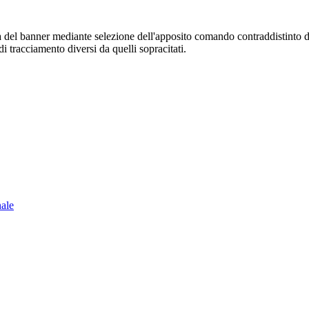
sura del banner mediante selezione dell'apposito comando contraddistinto 
i tracciamento diversi da quelli sopracitati.
nale