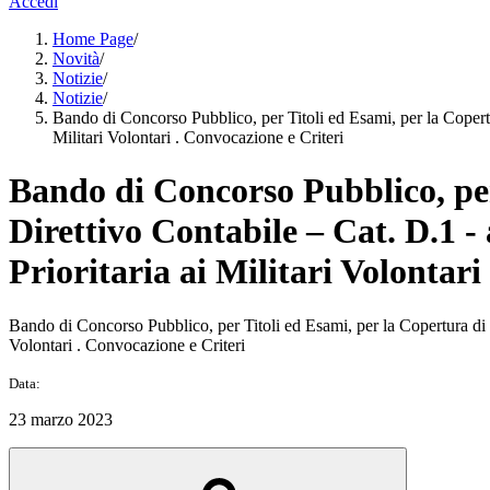
Accedi
Home Page
/
Novità
/
Notizie
/
Notizie
/
Bando di Concorso Pubblico, per Titoli ed Esami, per la Copertur
Militari Volontari . Convocazione e Criteri
Bando di Concorso Pubblico, per 
Direttivo Contabile – Cat. D.1 -
Prioritaria ai Militari Volontari
Bando di Concorso Pubblico, per Titoli ed Esami, per la Copertura di n.
Volontari . Convocazione e Criteri
Data:
23 marzo 2023