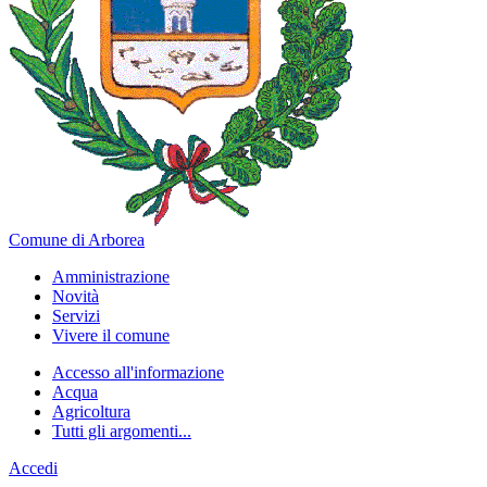
Comune di Arborea
Amministrazione
Novità
Servizi
Vivere il comune
Accesso all'informazione
Acqua
Agricoltura
Tutti gli argomenti...
Accedi