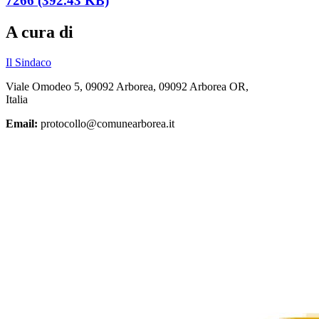
7266 (392.43 KB)
A cura di
Il Sindaco
Viale Omodeo 5, 09092 Arborea, 09092 Arborea OR,
Italia
Email:
protocollo@comunearborea.it