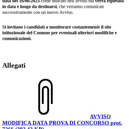
data del 16/06/2023
come indicato nell’avviso ma
verrà espletata
in data e luogo da destinarsi
, che verranno comunicati
successivamente con un nuovo Avviso.
Si invitano i candidati a monitorare costantemente il sito
istituzionale del Comune per eventuali ulteriori modifiche e
comunicazioni.
Allegati
AVVISO
MODIFICA DATA PROVA DI CONCORSO prot.