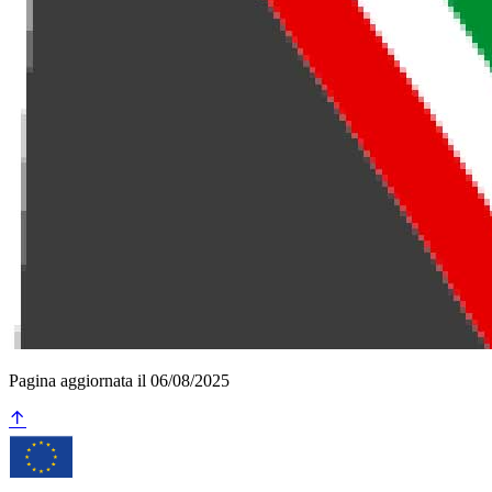
Pagina aggiornata il 06/08/2025