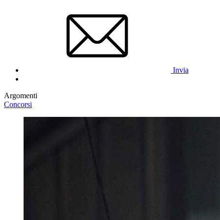
Invia
Argomenti
Concorsi