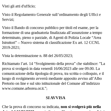
Visti gli atti d'ufficio;
Visto il Regolamento Generale sull’ordinamento degli Uffici e
Servizi;
Visto il
Bando di concorso pubblico per titoli ed esame, per la
formazione di una graduatoria finalizzata
all’assunzione
a tempo
determinato, pieno o parziale, di Agenti di Polizia Locale
“Area
Istruttori” – N
uovo sistema di classificazione Ex art. 12 CCNL
2019-2021;
Vista la determinazione n. 88 del 26/05/2023;
Richiamato l’art. 14 “Svolgimento della prova” che stabilisce: ”
La
prova si svolgerà in data venerdì 16/06/2023 alle ore 09.00
. La
comunicazione della tipologia di prova, tra scritta o colloquio, e il
luogo di svolgimento avverrà mediante apposito avviso all’Albo
Pretorio on line e sul sito istituzionale del Comune all’indirizzo
www.comune.arborea.or.it.”
;
SI AVVISA
Che la prova di concorso su indicata,
non si svolgerà più nella