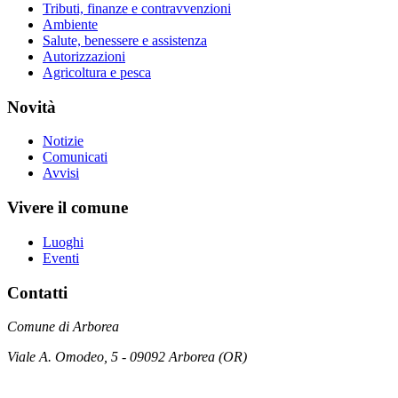
Tributi, finanze e contravvenzioni
Ambiente
Salute, benessere e assistenza
Autorizzazioni
Agricoltura e pesca
Novità
Notizie
Comunicati
Avvisi
Vivere il comune
Luoghi
Eventi
Contatti
Comune di Arborea
Viale A. Omodeo, 5 - 09092 Arborea (OR)