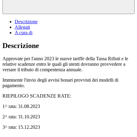
Descrizione
Allegati
A cura di
Descrizione
Approvate per l'anno 2023 le nuove tariffe della Tassa Rifiuti e le
relative scadenze entro le quali gli utenti dovranno provvedere a
versare il tributo di compentenza annuale.
Imminente l'invio degli avvisi bonari provvisti dei modelli di
pagamento.
RIEPILOGO SCADENZE RATE:
1^ rata: 31.08.2023
2^ rata: 31.10.2023
3^ rata: 15.12.2023