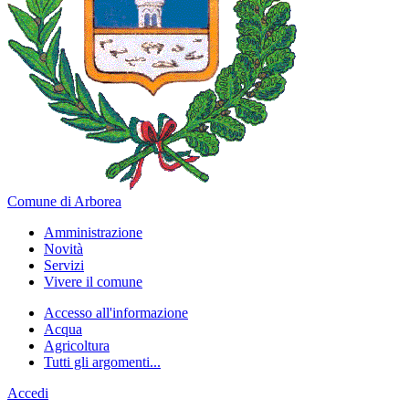
Comune di Arborea
Amministrazione
Novità
Servizi
Vivere il comune
Accesso all'informazione
Acqua
Agricoltura
Tutti gli argomenti...
Accedi