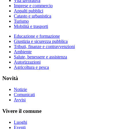
Vita lavorativa
Imprese e commercio
Appalti pubblici
Catasto e urbanistica
Turismo
Mobilità e trasporti
Educazione e formazione
Giustizia e sicurezza pubblica
Tributi, finanze e contravvenzioni
Ambiente
Salute, benessere e assistenza
Autorizzazioni
Agricoltura e pesca
Novità
Notizie
Comunicati
Avvisi
Vivere il comune
Luoghi
Eventi