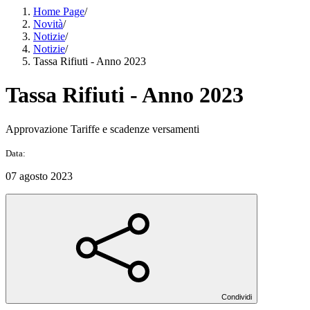
Home Page
/
Novità
/
Notizie
/
Notizie
/
Tassa Rifiuti - Anno 2023
Tassa Rifiuti - Anno 2023
Approvazione Tariffe e scadenze versamenti
Data:
07 agosto 2023
Condividi