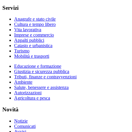
Servizi
Anagrafe e stato civile
Cultura e tempo libero
Vita lavorativa
Imprese e commercio
Appalti pubblici
Catasto e urbanistica
Turismo
Mobilità e trasporti
Educazione e formazione
Giustizia e sicurezza pubblica
Tributi, finanze e contravvenzioni
Ambiente
Salute, benessere e assistenza
Autorizzazioni
Agricoltura e pesca
Novità
Notizie
Comunicati
Avvisi