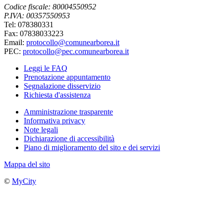
Codice fiscale: 80004550952
P.IVA: 00357550953
Tel: 078380331
Fax: 07838033223
Email:
protocollo@comunearborea.it
PEC:
protocollo@pec.comunearborea.it
Leggi le FAQ
Prenotazione appuntamento
Segnalazione disservizio
Richiesta d'assistenza
Amministrazione trasparente
Informativa privacy
Note legali
Dichiarazione di accessibilità
Piano di miglioramento del sito e dei servizi
Mappa del sito
©
MyCity