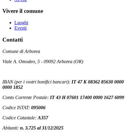
Vivere il comune
Luoghi
Eventi
Contatti
Comune di Arborea
Viale A. Omodeo, 5 - 09092 Arborea (OR)
IBAN (per i vostri bonifici bancari):
IT 47 K 08362 85630 0000
0000 1852
Conto Corrente Postale:
IT 43 H 07601 17400 0000 1627 6099
Codice ISTAT:
095006
Codice Catastale:
A357
Abitanti:
n. 3.725 al 31/12/2025