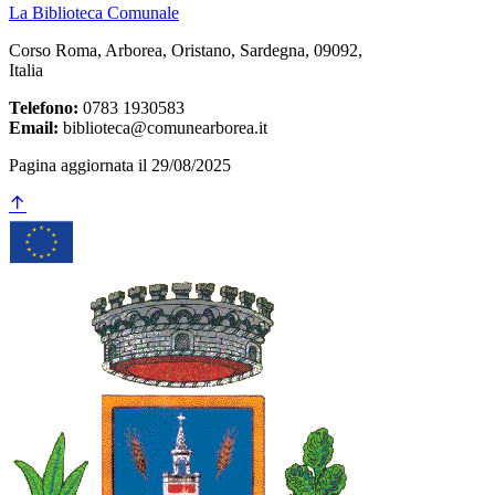
La Biblioteca Comunale
Corso Roma, Arborea, Oristano, Sardegna, 09092,
Italia
Telefono:
0783 1930583
Email:
biblioteca@comunearborea.it
Pagina aggiornata il 29/08/2025