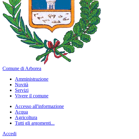
Comune di Arborea
Amministrazione
Novità
Servizi
Vivere il comune
Accesso all'informazione
Acqua
Agricoltura
Tutti gli argomenti...
Accedi