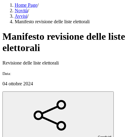
Home Page
/
Novità
/
Avvisi
/
Manifesto revisione delle liste elettorali
Manifesto revisione delle liste
elettorali
Revisione delle liste elettorali
Data:
04 ottobre 2024
Condividi