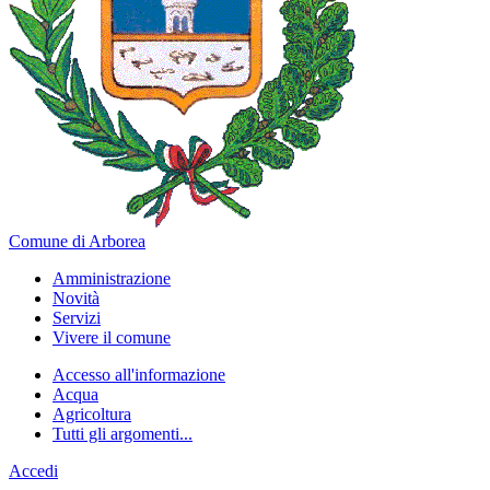
Comune di Arborea
Amministrazione
Novità
Servizi
Vivere il comune
Accesso all'informazione
Acqua
Agricoltura
Tutti gli argomenti...
Accedi