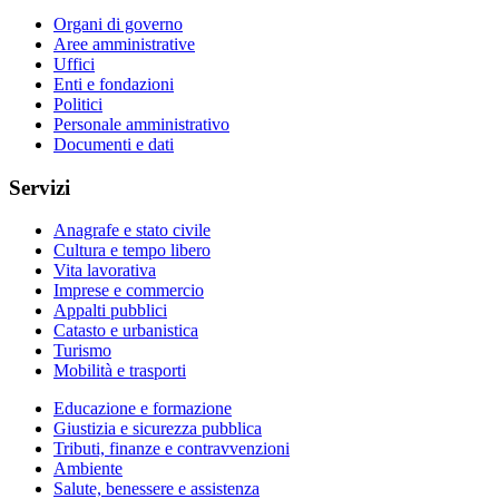
Organi di governo
Aree amministrative
Uffici
Enti e fondazioni
Politici
Personale amministrativo
Documenti e dati
Servizi
Anagrafe e stato civile
Cultura e tempo libero
Vita lavorativa
Imprese e commercio
Appalti pubblici
Catasto e urbanistica
Turismo
Mobilità e trasporti
Educazione e formazione
Giustizia e sicurezza pubblica
Tributi, finanze e contravvenzioni
Ambiente
Salute, benessere e assistenza