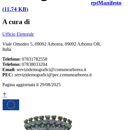
rptManifesto
(11.74 KB)
A cura di
Ufficio Elettorale
Viale Omodeo 5, 09092 Arborea, 09092 Arborea OR,
Italia
Telefono:
07831782558
Telefono:
07838033204
Email:
servizidemografici@comunearborea.it
PEC:
servizidemografici@pec.comunearborea.it
Pagina aggiornata il 29/08/2025