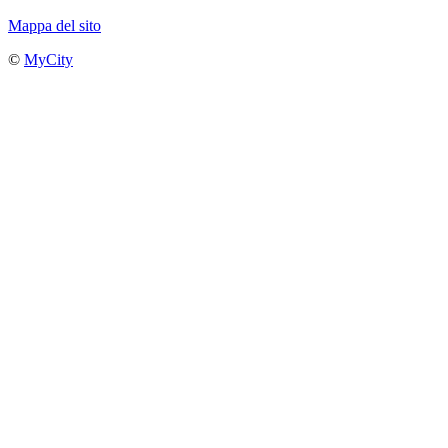
Mappa del sito
©
MyCity