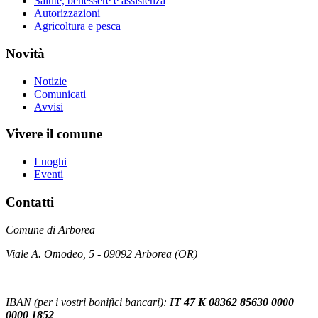
Salute, benessere e assistenza
Autorizzazioni
Agricoltura e pesca
Novità
Notizie
Comunicati
Avvisi
Vivere il comune
Luoghi
Eventi
Contatti
Comune di Arborea
Viale A. Omodeo, 5 - 09092 Arborea (OR)
IBAN (per i vostri bonifici bancari):
IT 47 K 08362 85630 0000
0000 1852