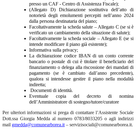
presso un CAF - Centro di Assistenza Fiscale);
(Allegato D)
Dichiarazione sostitutiva dell’atto di
notorietà degli emolumenti percepiti nell’anno 2024
dalla persona destinataria del piano;
Facoltativamente
la scheda salute
– Allegato C (se si è
verificato un cambiamento della situazione di salute);
Facoltativamente
la scheda sociale
– Allegato E (se si
intende modificare il piano già esistente);
Informativa sulla privacy;
La dichiarazione codice IBAN di un conto corrente
bancario o postale di cui è titolare il beneficiario del
finanziamento o delega alla riscossione dei mandati di
pagamento (se è cambiato dall’anno precedente),
qualora si intendesse gestire il piano nella modalità
indiretta;
Documenti di identità.
Eventuale copia del decreto di nomina
dell’Amministratore di sostegno/tutore/curatore
Per ulteriori informazioni si prega di contattare l’Assistente Sociale
Dott.ssa Giorgia Medda al numero 0783/8033205 o agli indirizzi
mail
gmedda@comunearborea.it
– servizisociali@comunearborea.it.