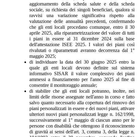
aggiornamento della scheda salute e della scheda
sociale, su richiesta dei singoli beneficiari, qualora si
ravvisi una variazione significativa rispetto alla
valutazione delle annualità precedenti, confermando
che gli enti locali procedano comunque, entro il 30
aprile 2025, alla riparametrizzazione del valore di tutti
i piani in essere al 31 dicembre 2024 sulla base
dell'attestazione ISEE 2025. I valori dei piani così
rivalutati o riparametrati avranno decorrenza dal 1°
maggio 2025;
di individuare la data del 30 giugno 2025 entro la
quale gli enti locali devono definire sul sistema
informativo SISAR il valore complessivo dei piani
ammessi a finanziamento per l'anno 2025 al fine di
consentire il monitoraggio annuale;
di stabilire che gli enti locali potranno, inoltre, nei
limiti delle risorse assegnate nell'anno in corso e fatto
salvo quanto necessario alla copertura del rinnovo dei
piani personalizzati in essere e dei nuovi piani, attivare
ulteriori nuovi piani personalizzati legge n. 162/1998,
successivamente al 1° maggio di ciascun anno per le
persone con disabilità che ottengono il riconoscimento
di gravità ai sensi dell'art. 3, comma 3, della legge n.