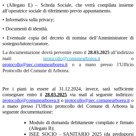
• (Allegato E) – Scheda Sociale, che verrà compilata insieme
all’operatrice sociale di riferimento previo appuntamento.
• Informativa sulla privacy;
• Documenti di identità.
• Eventuale copia del decreto di nomina dell’Amministratore di
sostegno/tutore/curatore.
La documentazione dovrà pervenire entro il
28.03.2025
all’indirizzo
mail:
protocollo@comunearborea.it
o
protocollo@pec.comunearborea.it
o a mano presso l’Ufficio
Protocollo del Comune di Arborea.
Per i piani in essere al 31.12.2024, invece, sarà sufficiente
consegnare
entro il
28.03.2025
via mail al seguente indirizzo:
protocollo@comunearborea.it
o
protocollo@pec.comunearborea.it
o
a mano presso l’Ufficio protocollo del Comune di Arborea la
seguente documentazione:
Modulo di domanda debitamente compilato e firmato
(Allegato B);
ISEE SOCIO - SANITARIO 2025 (da predisporsi