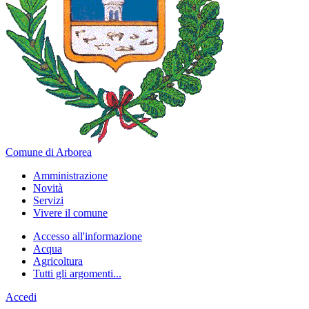
Comune di Arborea
Amministrazione
Novità
Servizi
Vivere il comune
Accesso all'informazione
Acqua
Agricoltura
Tutti gli argomenti...
Accedi