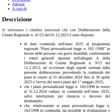
Allegati
A cura di
Descrizione
Si informano i cittadini interessati che
con Deliberazione della
Giunta Regionale n. 41/33 del 01.12.2023 è stato disposto:
di dare continuità nell'anno 2025 al programma
regionale “Piani personalizzati legge n. 162 /1998” in
favore delle persone con grave disabilità, confermando
i criteri generali riportati nell'allegato A della
Deliberazione di Giunta Regionale n. 9/15 del
12.2.2013, ad eccezione degli aspetti normati dalla
presente deliberazione, prevedendo la continuità dei
piani in essere al 31 dicembre 2024 fino al 30 aprile
2025 e l'avvio dei nuovi piani dal 1° maggio 2025;
che i piani personalizzati legge n. 162/1998 in essere
al 31.12.2024 vadano in continuità nell’anno 2025,
salvo interruzioni per rinuncia o decesso del
destinatario;
che, relativamente ai piani personalizzati legge n.
162/1998 in continuità, sia possibile la rivalutazione e