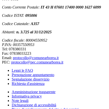
Conto Corrente Postale:
IT 43 H 07601 17400 0000 1627 6099
Codice ISTAT:
095006
Codice Catastale:
A357
Abitanti:
n. 3.725 al 31/12/2025
Codice fiscale: 80004550952
P.IVA: 00357550953
Tel: 078380331
Fax: 07838033223
Email:
protocollo@comunearborea.it
PEC:
protocollo@pec.comunearborea.it
Leggi le FAQ
Prenotazione appuntamento
Segnalazione disservizio
Richiesta d'assistenza
Amministrazione trasparente
Informativa privacy
Note legali
Dichiarazione di accessibilità