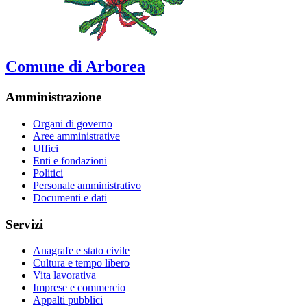
Comune di Arborea
Amministrazione
Organi di governo
Aree amministrative
Uffici
Enti e fondazioni
Politici
Personale amministrativo
Documenti e dati
Servizi
Anagrafe e stato civile
Cultura e tempo libero
Vita lavorativa
Imprese e commercio
Appalti pubblici