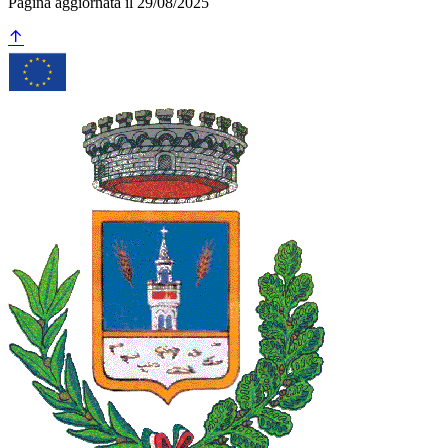
Pagina aggiornata il 29/08/2025