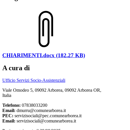
CHIARIMENTI.docx (182.27 KB)
A cura di
Ufficio Servizi Socio-Assistenziali
Viale Omodeo 5, 09092 Arborea, 09092 Arborea OR,
Italia
Telefono:
07838033200
Email:
dmurru@comunearborea.it
PEC:
servizisociali@pec.comunearborea.it
Email:
servizisociali@comunearborea.it