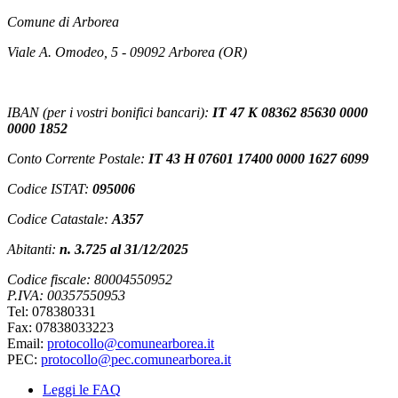
Comune di Arborea
Viale A. Omodeo, 5 - 09092 Arborea (OR)
IBAN (per i vostri bonifici bancari):
IT 47 K 08362 85630 0000
0000 1852
Conto Corrente Postale:
IT 43 H 07601 17400 0000 1627 6099
Codice ISTAT:
095006
Codice Catastale:
A357
Abitanti:
n. 3.725 al 31/12/2025
Codice fiscale: 80004550952
P.IVA: 00357550953
Tel: 078380331
Fax: 07838033223
Email:
protocollo@comunearborea.it
PEC:
protocollo@pec.comunearborea.it
Leggi le FAQ