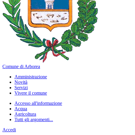
Comune di Arborea
Amministrazione
Novità
Servizi
Vivere il comune
Accesso all'informazione
Acqua
Agricoltura
Tutti gli argomenti...
Accedi