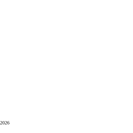
-2026