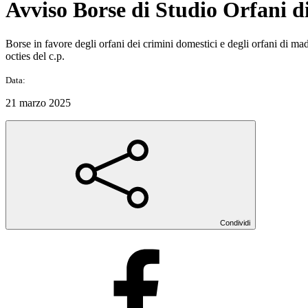
Avviso Borse di Studio Orfani d
Borse in favore degli orfani dei crimini domestici e degli orfani di mad
octies del c.p.
Data:
21 marzo 2025
Condividi