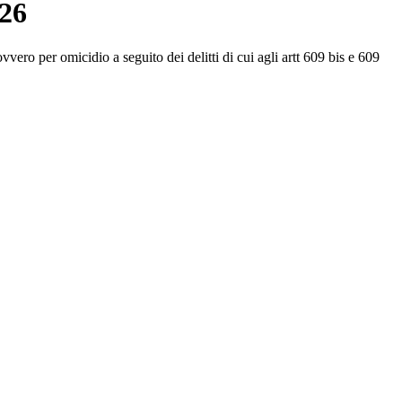
026
vvero per omicidio a seguito dei delitti di cui agli artt 609 bis e 609