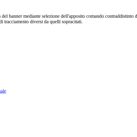
sura del banner mediante selezione dell'apposito comando contraddistinto 
i tracciamento diversi da quelli sopracitati.
nale