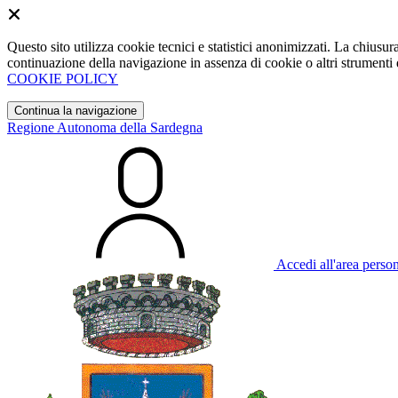
Questo sito utilizza cookie tecnici e statistici anonimizzati. La chiu
continuazione della navigazione in assenza di cookie o altri strumenti d
COOKIE POLICY
Continua la navigazione
Regione Autonoma della Sardegna
Accedi all'area perso