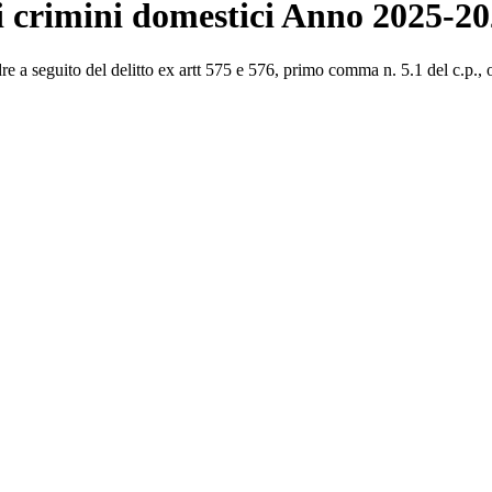
i crimini domestici Anno 2025-2
re a seguito del delitto ex artt 575 e 576, primo comma n. 5.1 del c.p., o