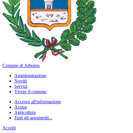
Comune di Arborea
Amministrazione
Novità
Servizi
Vivere il comune
Accesso all'informazione
Acqua
Agricoltura
Tutti gli argomenti...
Accedi