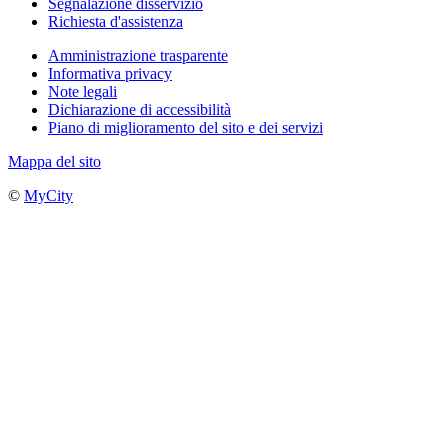
Segnalazione disservizio
Richiesta d'assistenza
Amministrazione trasparente
Informativa privacy
Note legali
Dichiarazione di accessibilità
Piano di miglioramento del sito e dei servizi
Mappa del sito
©
MyCity