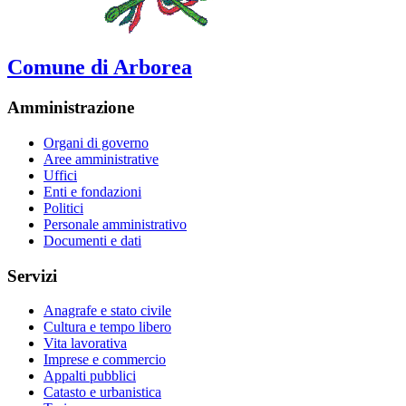
Comune di Arborea
Amministrazione
Organi di governo
Aree amministrative
Uffici
Enti e fondazioni
Politici
Personale amministrativo
Documenti e dati
Servizi
Anagrafe e stato civile
Cultura e tempo libero
Vita lavorativa
Imprese e commercio
Appalti pubblici
Catasto e urbanistica