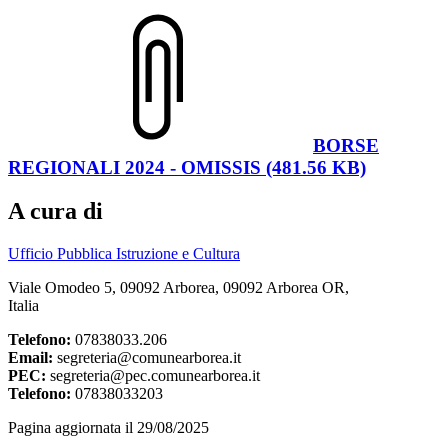
BORSE
REGIONALI 2024 - OMISSIS (481.56 KB)
A cura di
Ufficio Pubblica Istruzione e Cultura
Viale Omodeo 5, 09092 Arborea, 09092 Arborea OR,
Italia
Telefono:
07838033.206
Email:
segreteria@comunearborea.it
PEC:
segreteria@pec.comunearborea.it
Telefono:
07838033203
Pagina aggiornata il 29/08/2025