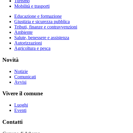
Turismo
Mobilità e trasporti
Educazione e formazione
Giustizia e sicurezza pubblica
Tributi, finanze e contravvenzioni
Ambiente
Salute, benessere e assistenza
Autorizzazioni
Agricoltura e pesca
Novità
Notizie
Comunicati
Avvisi
Vivere il comune
Luoghi
Eventi
Contatti