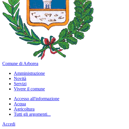
Comune di Arborea
Amministrazione
Novità
Servizi
Vivere il comune
Accesso all'informazione
Acqua
Agricoltura
Tutti gli argomenti...
Accedi