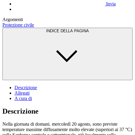
Invia
Argomenti
Protezione civile
INDICE DELLA PAGINA
Descrizione
Allegati
A cura di
Descrizione
Nella giornata di domani. mercoledì 20 agosto, sono previste
temperature massime diffusamente molto elevate (superiori ai 37 °C)
sulla Sardegna centrale e settentrionale, più localmente sulla