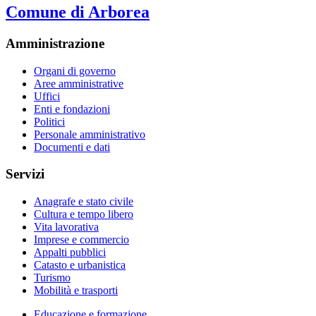
Comune di Arborea
Amministrazione
Organi di governo
Aree amministrative
Uffici
Enti e fondazioni
Politici
Personale amministrativo
Documenti e dati
Servizi
Anagrafe e stato civile
Cultura e tempo libero
Vita lavorativa
Imprese e commercio
Appalti pubblici
Catasto e urbanistica
Turismo
Mobilità e trasporti
Educazione e formazione