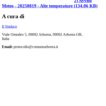
2) Avviso
Meteo - 20250819 - Alte temperature (134.06 KB)
A cura di
Il Sindaco
Viale Omodeo 5, 09092 Arborea, 09092 Arborea OR,
Italia
Email:
protocollo@comunearborea.it