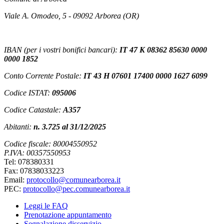
Viale A. Omodeo, 5 - 09092 Arborea (OR)
IBAN (per i vostri bonifici bancari):
IT 47 K 08362 85630 0000
0000 1852
Conto Corrente Postale:
IT 43 H 07601 17400 0000 1627 6099
Codice ISTAT:
095006
Codice Catastale:
A357
Abitanti:
n. 3.725 al 31/12/2025
Codice fiscale: 80004550952
P.IVA: 00357550953
Tel: 078380331
Fax: 07838033223
Email:
protocollo@comunearborea.it
PEC:
protocollo@pec.comunearborea.it
Leggi le FAQ
Prenotazione appuntamento
Segnalazione disservizio