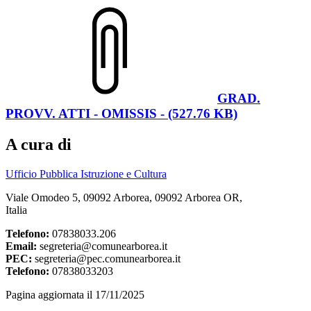
GRAD.
PROVV. ATTI - OMISSIS - (527.76 KB)
A cura di
Ufficio Pubblica Istruzione e Cultura
Viale Omodeo 5, 09092 Arborea, 09092 Arborea OR,
Italia
Telefono:
07838033.206
Email:
segreteria@comunearborea.it
PEC:
segreteria@pec.comunearborea.it
Telefono:
07838033203
Pagina aggiornata il 17/11/2025