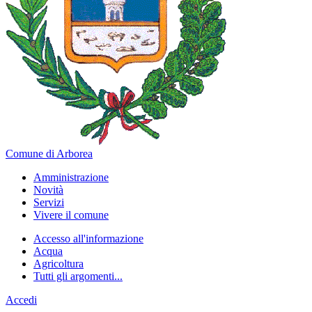
Comune di Arborea
Amministrazione
Novità
Servizi
Vivere il comune
Accesso all'informazione
Acqua
Agricoltura
Tutti gli argomenti...
Accedi