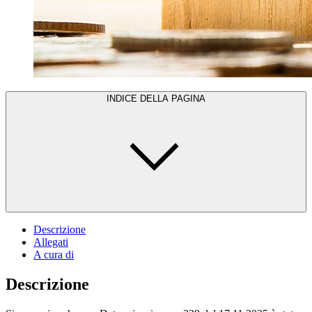
INDICE DELLA PAGINA
Descrizione
Allegati
A cura di
Descrizione