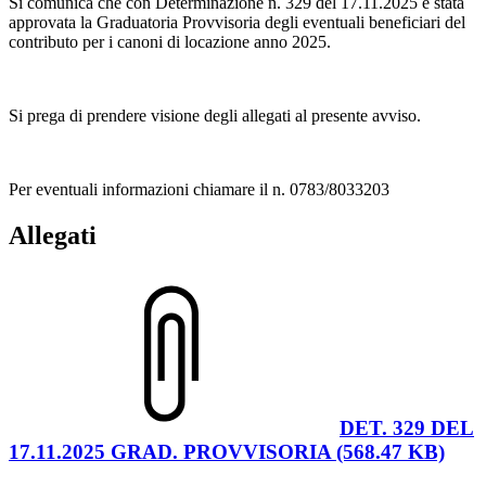
Si comunica che con Determinazione n. 329 del 17.11.2025 è stata
approvata la Graduatoria Provvisoria degli eventuali beneficiari del
contributo per i canoni di locazione anno 2025.
Si prega di prendere visione degli allegati al presente avviso.
Per eventuali informazioni chiamare il n. 0783/8033203
Allegati
DET. 329 DEL
17.11.2025 GRAD. PROVVISORIA (568.47 KB)