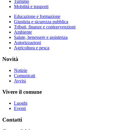
Turismo
Mobilità e trasporti
Educazione e formazione
Giustizia e sicurezza pubblica
Tributi, finanze e contravvenzioni
Ambiente
Salute, benessere e assistenza
Autorizzazioni
Agricoltura e pesca
Novità
Notizie
Comunicati
Avvisi
Vivere il comune
Luoghi
Eventi
Contatti