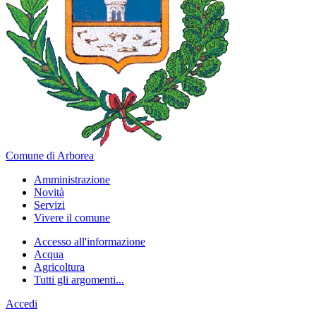
Comune di Arborea
Amministrazione
Novità
Servizi
Vivere il comune
Accesso all'informazione
Acqua
Agricoltura
Tutti gli argomenti...
Accedi