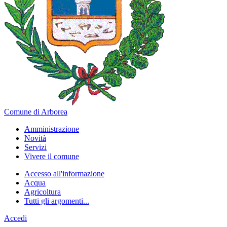
Comune di Arborea
Amministrazione
Novità
Servizi
Vivere il comune
Accesso all'informazione
Acqua
Agricoltura
Tutti gli argomenti...
Accedi