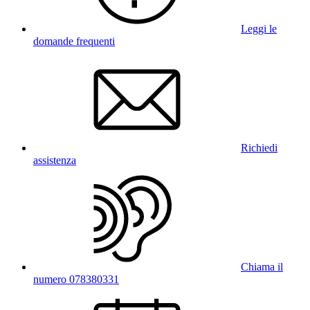
Leggi le
domande frequenti
Richiedi
assistenza
Chiama il
numero 078380331