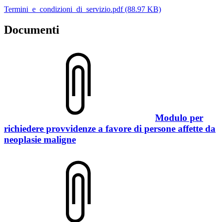
Termini_e_condizioni_di_servizio.pdf (88.97 KB)
Documenti
Modulo per
richiedere provvidenze a favore di persone affette da
neoplasie maligne