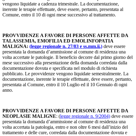
vengono liquidate a cadenza trimestrale. La documentazione,
inerente le terapie effettuate, deve essere, pertanto, presentata al
Comune, entro il 10 di ogni mese successivo al trattamento.
PROVVIDENZE A FAVORE DI PERSONE AFFETTE DA
TALASSEMIA, EMOFILIA ED EMOLINFOPATIA
MALIGNA:
(legge regionale n. 27/83 e ss.mm.ii.)
deve essere
presentata la domanda d’ammissione al comune di residenza una
volta accertate le patologie. Il beneficio decorre dal primo giorno del
mese successivo alla presentazione della domanda corredata dalla
documentazione dovuta e specificata nel modulo di richiesta
pubblicato. Le provvidenze vengono liquidate semestralmente. La
documentazione, inerente le terapie effettuate, deve essere, pertanto,
presentata al Comune, entro il 10 Luglio ed il 10 Gennaio di ogni
anno.
PROVVIDENZE A FAVORE DI PERSONE AFFETTE DA
NEOPLASIE MALIGNE
: (
legge regionale n. 9/2004)
deve essere
presentata la domanda d’ammissione al comune di residenza una
volta accertata la patologia, entro e non oltre 6 mesi dall’inizio del
trattamento e delle cure, corredata dalla documentazione dovuta e