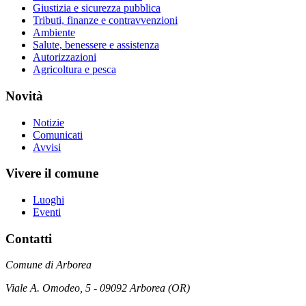
Giustizia e sicurezza pubblica
Tributi, finanze e contravvenzioni
Ambiente
Salute, benessere e assistenza
Autorizzazioni
Agricoltura e pesca
Novità
Notizie
Comunicati
Avvisi
Vivere il comune
Luoghi
Eventi
Contatti
Comune di Arborea
Viale A. Omodeo, 5 - 09092 Arborea (OR)