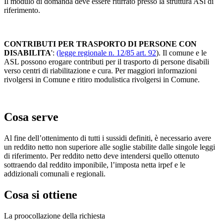
Il modulo di domanda deve essere ritirrato presso la struttura ASl di
riferimento.
CONTRIBUTI PER TRASPORTO DI PERSONE CON
DISABILITA
':
(legge regionale n. 12/85 art. 92
). Il comune e le
ASL possono erogare contributi per il trasporto di persone disabili
verso centri di riabilitazione e cura. Per maggiori informazioni
rivolgersi in Comune e ritiro modulistica rivolgersi in Comune.
Cosa serve
Al fine dell’ottenimento di tutti i sussidi definiti, è necessario avere
un reddito netto non superiore alle soglie stabilite dalle singole leggi
di riferimento. Per reddito netto deve intendersi quello ottenuto
sottraendo dal reddito imponibile, l’imposta netta irpef e le
addizionali comunali e regionali.
Cosa si ottiene
La proocollazione della richiesta