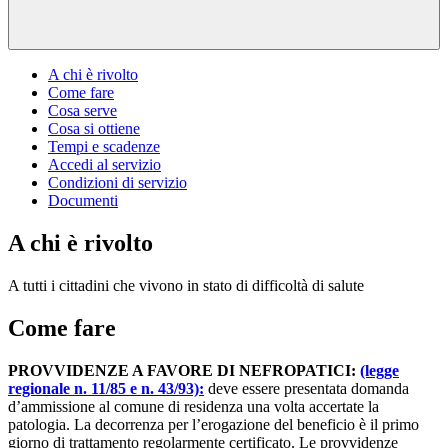
A chi è rivolto
Come fare
Cosa serve
Cosa si ottiene
Tempi e scadenze
Accedi al servizio
Condizioni di servizio
Documenti
A chi è rivolto
A tutti i cittadini che vivono in stato di difficoltà di salute
Come fare
PROVVIDENZE A FAVORE DI NEFROPATICI:
(legge
regionale n. 11/85 e n. 43/93):
deve essere presentata domanda
d’ammissione al comune di residenza una volta accertate la
patologia. La decorrenza per l’erogazione del beneficio è il primo
giorno di trattamento regolarmente certificato. Le provvidenze