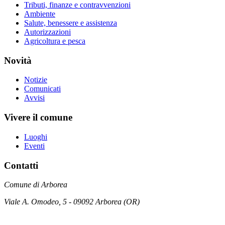
Tributi, finanze e contravvenzioni
Ambiente
Salute, benessere e assistenza
Autorizzazioni
Agricoltura e pesca
Novità
Notizie
Comunicati
Avvisi
Vivere il comune
Luoghi
Eventi
Contatti
Comune di Arborea
Viale A. Omodeo, 5 - 09092 Arborea (OR)