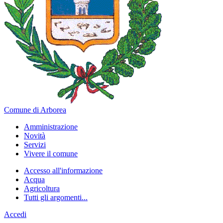
Comune di Arborea
Amministrazione
Novità
Servizi
Vivere il comune
Accesso all'informazione
Acqua
Agricoltura
Tutti gli argomenti...
Accedi