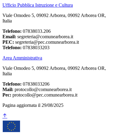
Ufficio Pubblica Istruzione e Cultura
Viale Omodeo 5, 09092 Arborea, 09092 Arborea OR,
Italia
Telefono:
07838033.206
Email:
segreteria@comunearborea.it
PEC:
segreteria@pec.comunearborea.it
Telefono:
07838033203
Area Amministrativa
Viale Omodeo 5, 09092 Arborea, 09092 Arborea OR,
Italia
Telefono:
07838033206
Mail:
protocollo@comunearborea.it
Pec:
protocollo@pec.comunearborea.it
Pagina aggiornata il 29/08/2025