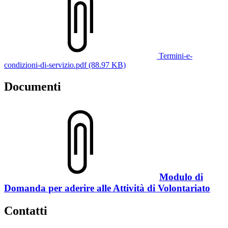
Termini-e-
condizioni-di-servizio.pdf (88.97 KB)
Documenti
Modulo di
Domanda per aderire alle Attività di Volontariato
Contatti