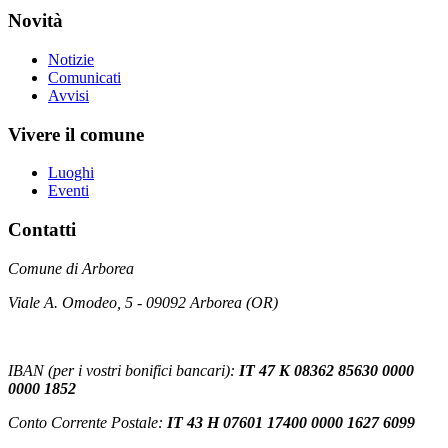
Novità
Notizie
Comunicati
Avvisi
Vivere il comune
Luoghi
Eventi
Contatti
Comune di Arborea
Viale A. Omodeo, 5 - 09092 Arborea (OR)
IBAN (per i vostri bonifici bancari):
IT 47 K 08362 85630 0000
0000 1852
Conto Corrente Postale:
IT 43 H 07601 17400 0000 1627 6099