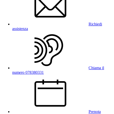
Richiedi
assistenza
Chiama il
numero 078380331
Prenota