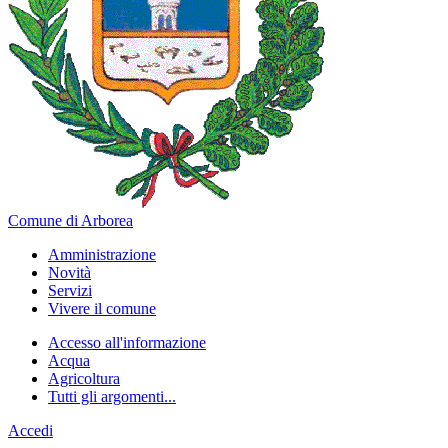
Comune di Arborea
Amministrazione
Novità
Servizi
Vivere il comune
Accesso all'informazione
Acqua
Agricoltura
Tutti gli argomenti...
Accedi