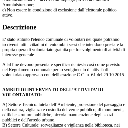
Amministrazione;
e) Non essere in condizione di esclusione dall’elettorale politico
attivo.
Descrizione
E' stato istituito l'elenco comunale di volontari nel quale potranno
iscriversi tutti i cittadini di entrambi i sessi che intendono prestare la
propria opera di volontariato gratuita per lo svolgimento di attività di
interesse generale.
A tal fine devono presentare specifica richiesta così come previsto
nel Regolamento comunale per lo svolgimento di attività di
volontariato approvato con deliberazione C.C. n. 61 del 29.10.2015.
AMBITI DI INTERVENTO DELL’ATTIVITA’ DI
VOLONTARIATO:
A) Settore Tecnico: tutela dell’Ambiente, protezione del paesaggio e
della natura, vigilanza e custodia del verde pubblico, di monumenti,
edifici e strutture pubbliche, piccola manutenzione degli spazi
pubblici e dell’arredo urbano.
B) Settore Culturale: sorveglianza e vigilanza nella biblioteca, nei