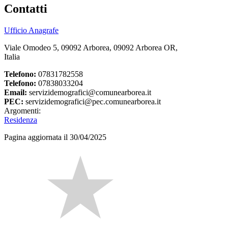
Contatti
Ufficio Anagrafe
Viale Omodeo 5, 09092 Arborea, 09092 Arborea OR,
Italia
Telefono:
07831782558
Telefono:
07838033204
Email:
servizidemografici@comunearborea.it
PEC:
servizidemografici@pec.comunearborea.it
Argomenti:
Residenza
Pagina aggiornata il 30/04/2025