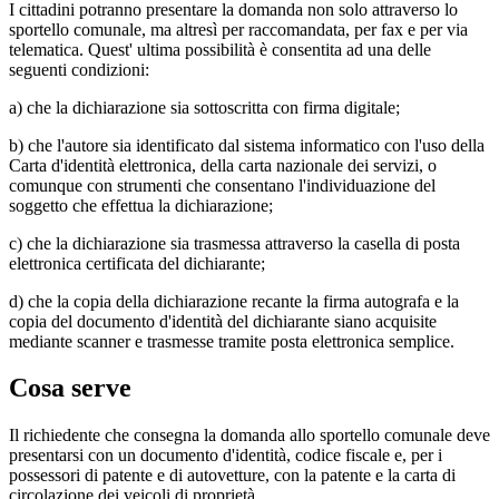
I cittadini potranno presentare la domanda non solo attraverso lo
sportello comunale, ma altresì per raccomandata, per fax e per via
telematica. Quest' ultima possibilità è consentita ad una delle
seguenti condizioni:
a) che la dichiarazione sia sottoscritta con firma digitale;
b) che l'autore sia identificato dal sistema informatico con l'uso della
Carta d'identità elettronica, della carta nazionale dei servizi, o
comunque con strumenti che consentano l'individuazione del
soggetto che effettua la dichiarazione;
c) che la dichiarazione sia trasmessa attraverso la casella di posta
elettronica certificata del dichiarante;
d) che la copia della dichiarazione recante la firma autografa e la
copia del documento d'identità del dichiarante siano acquisite
mediante scanner e trasmesse tramite posta elettronica semplice.
Cosa serve
Il richiedente che consegna la domanda allo sportello comunale deve
presentarsi con un documento d'identità, codice fiscale e, per i
possessori di patente e di autovetture, con la patente e la carta di
circolazione dei veicoli di proprietà.