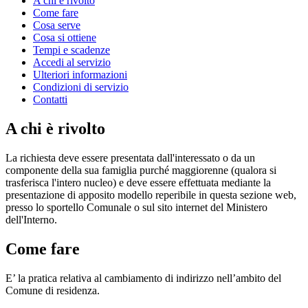
A chi è rivolto
Come fare
Cosa serve
Cosa si ottiene
Tempi e scadenze
Accedi al servizio
Ulteriori informazioni
Condizioni di servizio
Contatti
A chi è rivolto
La richiesta deve essere presentata dall'interessato o da un
componente della sua famiglia purché maggiorenne (qualora si
trasferisca l'intero nucleo) e deve essere effettuata mediante la
presentazione di apposito modello reperibile in questa sezione web,
presso lo sportello Comunale o sul sito internet del Ministero
dell'Interno.
Come fare
E’ la pratica relativa al cambiamento di indirizzo nell’ambito del
Comune di residenza.