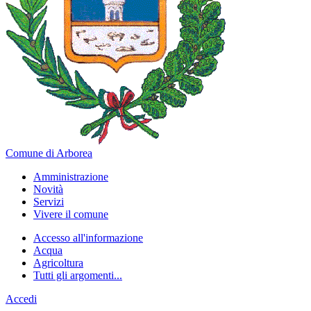
Comune di Arborea
Amministrazione
Novità
Servizi
Vivere il comune
Accesso all'informazione
Acqua
Agricoltura
Tutti gli argomenti...
Accedi