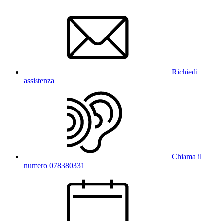
Richiedi
assistenza
Chiama il
numero 078380331