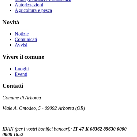
Autorizzazioni
Agricoltura e pesca
Novità
Notizie
Comunicati
Avvisi
Vivere il comune
Luoghi
Eventi
Contatti
Comune di Arborea
Viale A. Omodeo, 5 - 09092 Arborea (OR)
IBAN (per i vostri bonifici bancari):
IT 47 K 08362 85630 0000
0000 1852